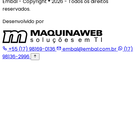
Embal - Copyright ® 2026 - Todos os direitos
reservados.
Desenvolvido por
+55 (17) 98169-0136
embal@embal.com.br
(17)
98136-2996