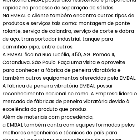
rapidez no processo de separação de sólidos.
Na EMBAL o cliente também encontra outros tipos de
produtos e serviços tais como: montagem de ponte
rolante, serviço de calandra, serviço de corte e dobra
de aço, transportador industrial, tanque para
caminhão pipa, entre outros.
A EMBAL fica na Rua Lucélia, 450, AG. Romão II,
Catanduva, São Paulo. Faça uma visita e aproveite
para conhecer a fábrica de peneira vibratória e
também outros equipamentos oferecidos pela EMBAL.
A fábrica de peneira vibratória EMBAL possui
reconhecimento nacional no ramo. A Empresa lidera o
mercado de fábricas de peneira vibratória devido à
excelência do produto que produz.
Além de materiais com procedência,
a EMBAL também conta com equipes formadas pelos
melhores engenheiros e técnicos do país para