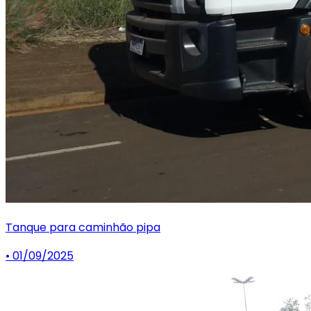
Tanque para caminhão pipa
• 01/09/2025