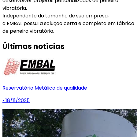
desenvolver projetos personalizados de peneira
vibratória.
Independente do tamanho de sua empresa,
a EMBAL possui a solução certa e completa em fábrica
de peneira vibratória.
Últimas notícias
Reservatório Metálico de qualidade
• 18/11/2025