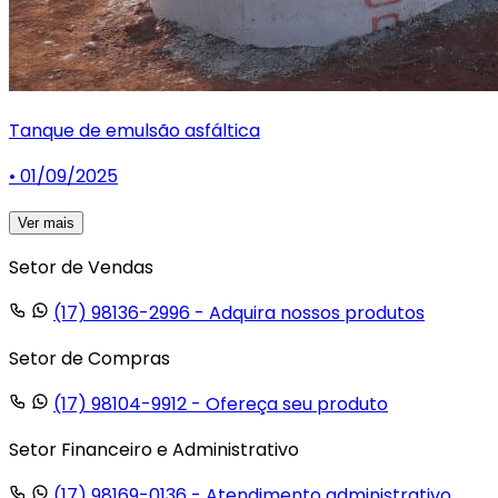
Tanque de emulsão asfáltica
• 01/09/2025
Ver mais
Setor de Vendas
(17) 98136-2996
- Adquira nossos produtos
Setor de Compras
(17) 98104-9912
- Ofereça seu produto
Setor Financeiro e Administrativo
(17) 98169-0136
- Atendimento administrativo