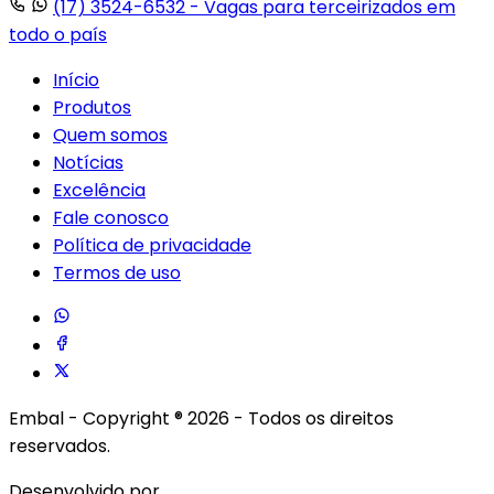
(17) 3524-6532
- Vagas para terceirizados em
todo o país
Início
Produtos
Quem somos
Notícias
Excelência
Fale conosco
Política de privacidade
Termos de uso
Embal - Copyright ® 2026 - Todos os direitos
reservados.
Desenvolvido por