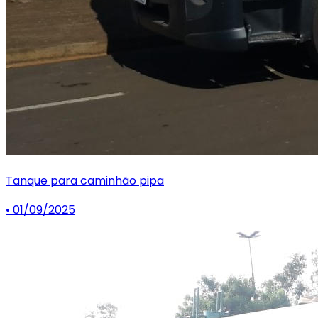
Tanque para caminhão pipa
• 01/09/2025