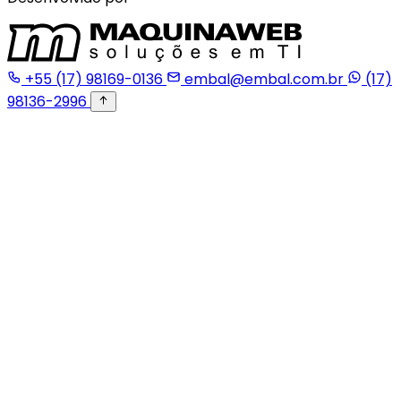
+55 (17) 98169-0136
embal@embal.com.br
(17)
98136-2996