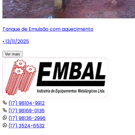
Tanque de Emulsão com aquecimento
• 13/11/2025
Ver mais
(17) 98104-9912
(17) 98169-0136
(17) 98136-2996
(17) 3524-6532