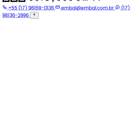
+55 (17) 98169-0136
embal@embal.com.br
(17)
98136-2996