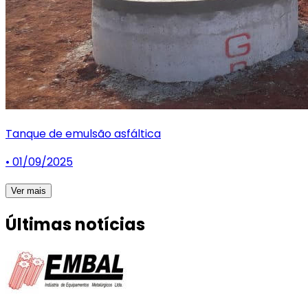
Tanque de emulsão asfáltica
• 01/09/2025
Ver mais
Últimas notícias