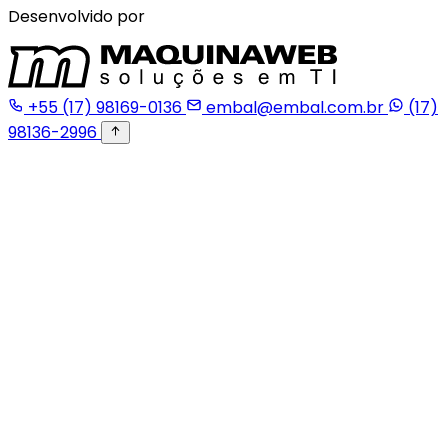
Desenvolvido por
+55 (17) 98169-0136
embal@embal.com.br
(17)
98136-2996