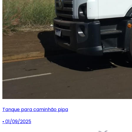
Tanque para caminhão pipa
• 01/09/2025