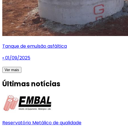
Tanque de emulsão asfáltica
• 01/09/2025
Ver mais
Últimas notícias
Reservatório Metálico de qualidade